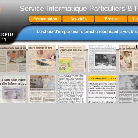
Service Informatique Particuliers & 
Présentation
Activités
Presse
Li
Le choix d'un partenaire proche répondant à vos bes
RPID
7.95