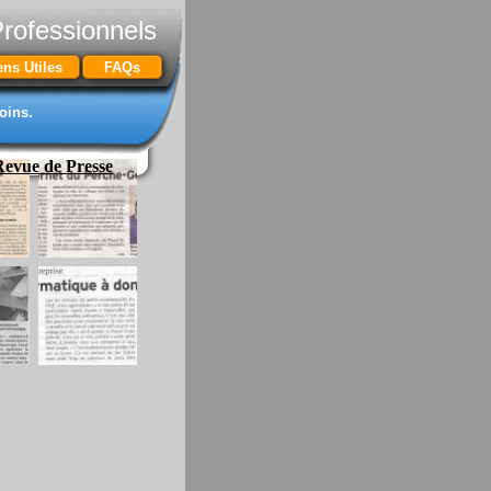
Professionnels
ens Utiles
FAQs
oins.
Revue de Presse