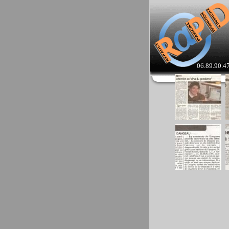
06.89.90.4