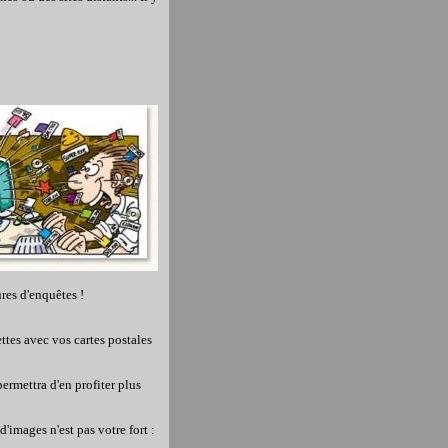
res d'enquêtes !
tes avec vos cartes postales
ermettra d'en profiter plus
'images n'est pas votre fort :