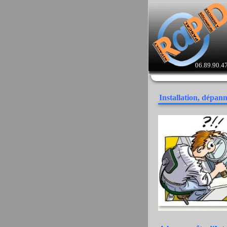
06.89.90.4
Installation, dépan