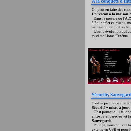
A la conquête d'Inte
On peut en faire des chos
Un réseau à la maison ?
Dans la mesure ou l'ADSL 
? Pour créer ce réseau, 
ne vaut un bon fil ou le 
L'autre évolution qui es
système Home Cinéma.
Sécurité, Sauvegar
C'est le problème crucial
Sécurité + mises à jour.
C'est pourquoi il faut co
anti-spy et pare-feu) et 
Sauvegarde.
Pour ça, vous pouvez fai
externe en USB et pour le