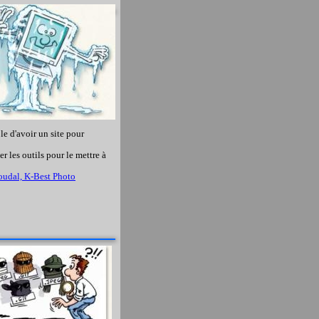
e d'avoir un site pour
 les outils pour le mettre à
oudal,
K-Best Photo