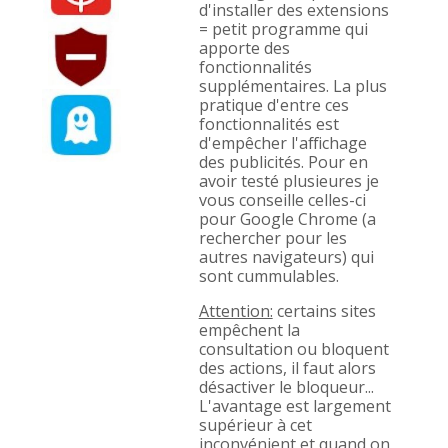
d'installer des extensions
= petit programme qui
apporte des
fonctionnalités
supplémentaires. La plus
pratique d'entre ces
fonctionnalités est
d'empêcher l'affichage
des publicités. Pour en
avoir testé plusieures je
vous conseille celles-ci
pour Google Chrome (a
rechercher pour les
autres navigateurs) qui
sont cummulables.
Attention:
certains sites
empêchent la
consultation ou bloquent
des actions, il faut alors
désactiver le bloqueur...
L'avantage est largement
supérieur à cet
inconvénient et quand on